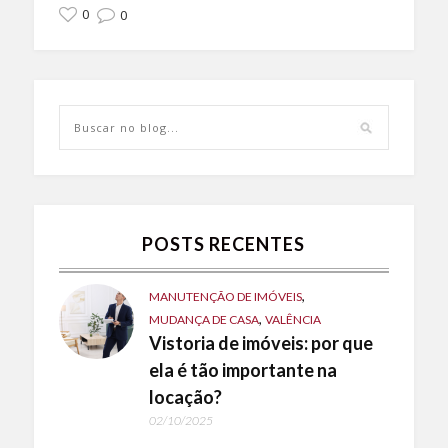
0
0
POSTS RECENTES
,
MANUTENÇÃO DE IMÓVEIS
,
MUDANÇA DE CASA
VALÊNCIA
Vistoria de imóveis: por que
ela é tão importante na
locação?
02/10/2025