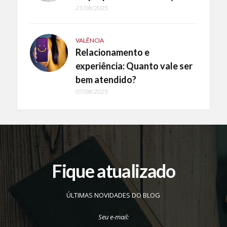
21/08/2025
VALÊNCIA
Relacionamento e
experiência: Quanto vale ser
bem atendido?
07/08/2025
Fique atualizado
ÚLTIMAS NOVIDADES DO BLOG
Seu e-mail: