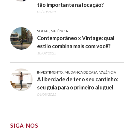
tão importante na locação?
02/10/2025
,
SOCIAL
VALÊNCIA
Contemporâneo x Vintage: qual
estilo combina mais com você?
18/09/2025
,
,
INVESTIMENTO
MUDANÇA DE CASA
VALÊNCIA
A liberdade de ter o seu cantinho:
seu guia para o primeiro aluguel.
04/09/2025
SIGA-NOS