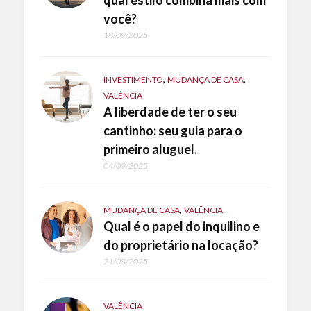
você?
18/09/2025
,
,
INVESTIMENTO
MUDANÇA DE CASA
VALÊNCIA
A liberdade de ter o seu
cantinho: seu guia para o
primeiro aluguel.
04/09/2025
,
MUDANÇA DE CASA
VALÊNCIA
Qual é o papel do inquilino e
do proprietário na locação?
21/08/2025
VALÊNCIA