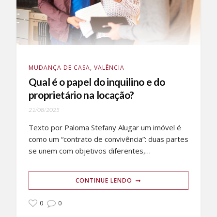
MUDANÇA DE CASA
,
VALÊNCIA
Qual é o papel do inquilino e do
proprietário na locação?
21/08/2025
Texto por Paloma Stefany Alugar um imóvel é
como um “contrato de convivência”: duas partes
se unem com objetivos diferentes,…
CONTINUE LENDO
0
0