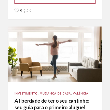
0
0
INVESTIMENTO
,
MUDANÇA DE CASA
,
VALÊNCIA
A liberdade de ter o seu cantinho:
seu guia para o primeiro aluguel.