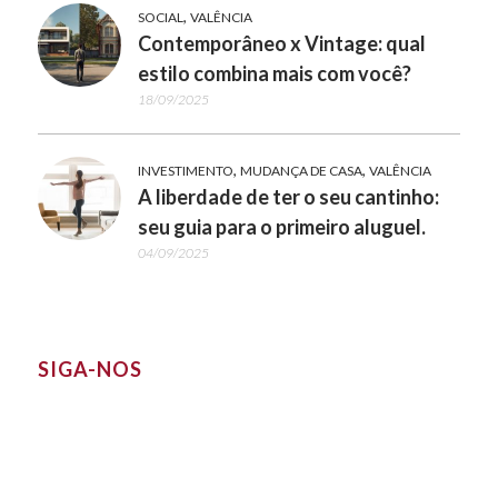
,
SOCIAL
VALÊNCIA
Contemporâneo x Vintage: qual
estilo combina mais com você?
18/09/2025
,
,
INVESTIMENTO
MUDANÇA DE CASA
VALÊNCIA
A liberdade de ter o seu cantinho:
seu guia para o primeiro aluguel.
04/09/2025
SIGA-NOS