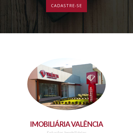
IMOBILIÁRIA VALÊNCIA
Soluções Imobiliárias