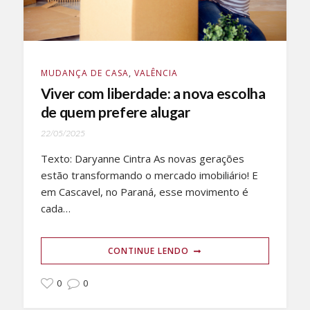
MUDANÇA DE CASA
,
VALÊNCIA
Viver com liberdade: a nova escolha
de quem prefere alugar
22/05/2025
Texto: Daryanne Cintra As novas gerações
estão transformando o mercado imobiliário! E
em Cascavel, no Paraná, esse movimento é
cada…
CONTINUE LENDO
0
0