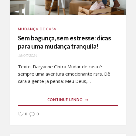
MUDANÇA DE CASA
Sem bagunça, sem estresse: dicas
para uma mudança tranquila!
18/07/2024
Texto: Daryanne Cintra Mudar de casa é
sempre uma aventura emocionante rsrs. Dê
cara a gente já pensa: Meu Deus,…
CONTINUE LENDO
0
0