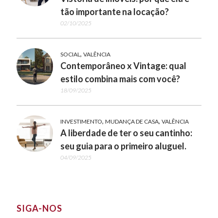
tão importante na locação?
02/10/2025
,
SOCIAL
VALÊNCIA
Contemporâneo x Vintage: qual
estilo combina mais com você?
18/09/2025
,
,
INVESTIMENTO
MUDANÇA DE CASA
VALÊNCIA
A liberdade de ter o seu cantinho:
seu guia para o primeiro aluguel.
04/09/2025
SIGA-NOS