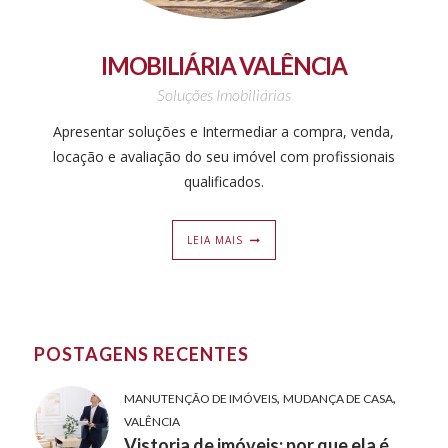
IMOBILIÁRIA VALÊNCIA
Soluções Imobiliárias
Apresentar soluções e Intermediar a compra, venda,
locação e avaliação do seu imóvel com profissionais
qualificados.
LEIA MAIS
POSTAGENS RECENTES
,
,
MANUTENÇÃO DE IMÓVEIS
MUDANÇA DE CASA
VALÊNCIA
Vistoria de imóveis: por que ela é