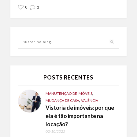
0
0
POSTS RECENTES
,
MANUTENÇÃO DE IMÓVEIS
,
MUDANÇA DE CASA
VALÊNCIA
Vistoria de imóveis: por que
ela é tão importante na
locação?
02/10/2025