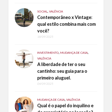
,
SOCIAL
VALÊNCIA
Contemporâneo x Vintage:
qual estilo combina mais com
você?
18/09/2025
,
,
INVESTIMENTO
MUDANÇA DE CASA
VALÊNCIA
A liberdade de ter o seu
cantinho: seu guia para o
primeiro aluguel.
04/09/2025
,
MUDANÇA DE CASA
VALÊNCIA
Qual é o papel do inquilino e