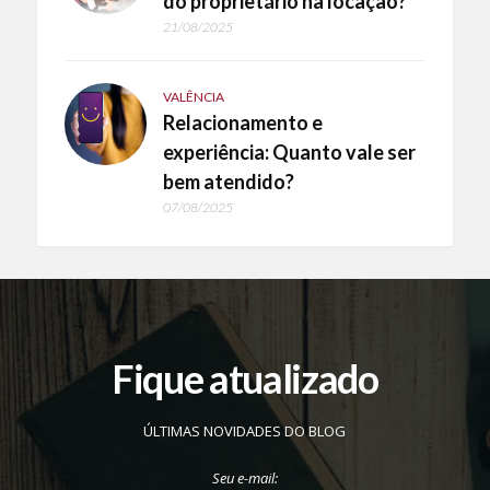
do proprietário na locação?
21/08/2025
VALÊNCIA
Relacionamento e
experiência: Quanto vale ser
bem atendido?
07/08/2025
Fique atualizado
ÚLTIMAS NOVIDADES DO BLOG
Seu e-mail: