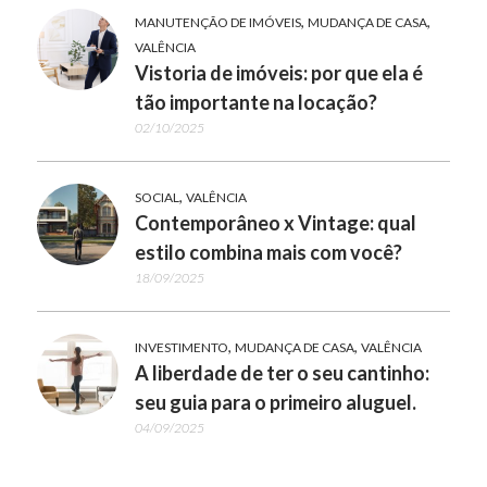
,
,
MANUTENÇÃO DE IMÓVEIS
MUDANÇA DE CASA
VALÊNCIA
Vistoria de imóveis: por que ela é
tão importante na locação?
02/10/2025
,
SOCIAL
VALÊNCIA
Contemporâneo x Vintage: qual
estilo combina mais com você?
18/09/2025
,
,
INVESTIMENTO
MUDANÇA DE CASA
VALÊNCIA
A liberdade de ter o seu cantinho:
seu guia para o primeiro aluguel.
04/09/2025