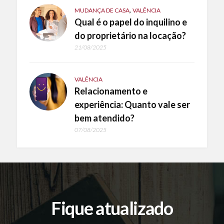
,
MUDANÇA DE CASA
VALÊNCIA
Qual é o papel do inquilino e
do proprietário na locação?
21/08/2025
VALÊNCIA
Relacionamento e
experiência: Quanto vale ser
bem atendido?
07/08/2025
Fique atualizado