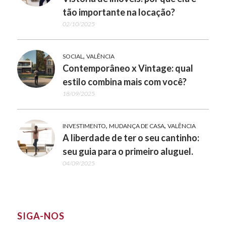
tão importante na locação?
02/10/2025
,
SOCIAL
VALÊNCIA
Contemporâneo x Vintage: qual
estilo combina mais com você?
18/09/2025
,
,
INVESTIMENTO
MUDANÇA DE CASA
VALÊNCIA
A liberdade de ter o seu cantinho:
seu guia para o primeiro aluguel.
04/09/2025
SIGA-NOS