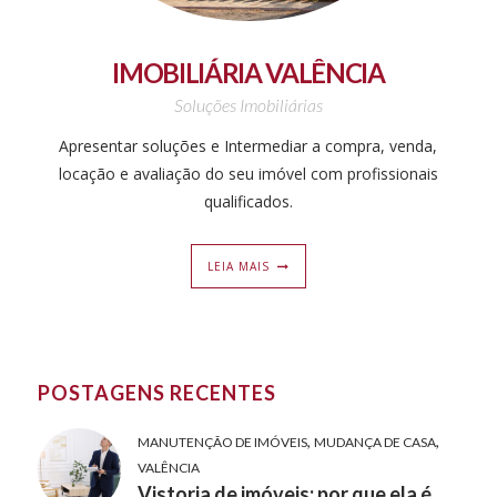
IMOBILIÁRIA VALÊNCIA
Soluções Imobiliárias
Apresentar soluções e Intermediar a compra, venda,
locação e avaliação do seu imóvel com profissionais
qualificados.
LEIA MAIS
POSTAGENS RECENTES
,
,
MANUTENÇÃO DE IMÓVEIS
MUDANÇA DE CASA
VALÊNCIA
Vistoria de imóveis: por que ela é