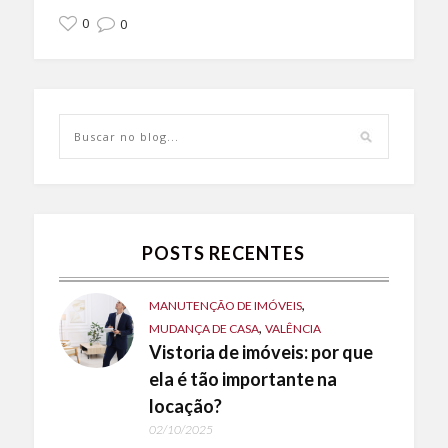
0
0
POSTS RECENTES
,
MANUTENÇÃO DE IMÓVEIS
,
MUDANÇA DE CASA
VALÊNCIA
Vistoria de imóveis: por que
ela é tão importante na
locação?
02/10/2025