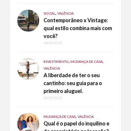
,
SOCIAL
VALÊNCIA
Contemporâneo x Vintage:
qual estilo combina mais com
você?
18/09/2025
,
,
INVESTIMENTO
MUDANÇA DE CASA
VALÊNCIA
A liberdade de ter o seu
cantinho: seu guia para o
primeiro aluguel.
04/09/2025
,
MUDANÇA DE CASA
VALÊNCIA
Qual é o papel do inquilino e