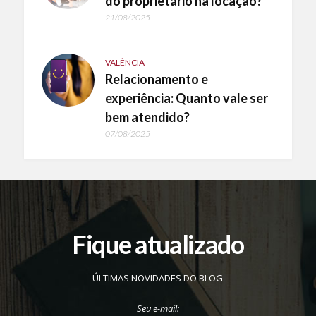
do proprietário na locação?
21/08/2025
VALÊNCIA
Relacionamento e
experiência: Quanto vale ser
bem atendido?
07/08/2025
Fique atualizado
ÚLTIMAS NOVIDADES DO BLOG
Seu e-mail: