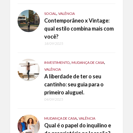
,
SOCIAL
VALÊNCIA
Contemporâneo x Vintage:
qual estilo combina mais com
você?
18/09/2025
,
,
INVESTIMENTO
MUDANÇA DE CASA
VALÊNCIA
A liberdade de ter o seu
cantinho: seu guia para o
primeiro aluguel.
04/09/2025
,
MUDANÇA DE CASA
VALÊNCIA
Qual é o papel do inquilino e