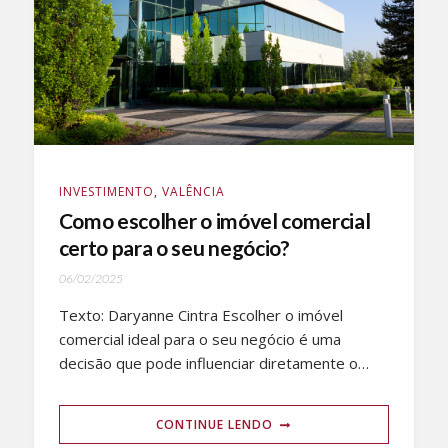
INVESTIMENTO
,
VALÊNCIA
Como escolher o imóvel comercial
certo para o seu negócio?
06/02/2025
Texto: Daryanne Cintra Escolher o imóvel
comercial ideal para o seu negócio é uma
decisão que pode influenciar diretamente o…
CONTINUE LENDO