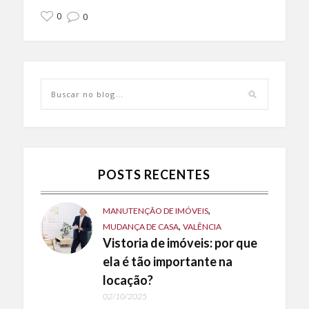
0
0
POSTS RECENTES
,
MANUTENÇÃO DE IMÓVEIS
,
MUDANÇA DE CASA
VALÊNCIA
Vistoria de imóveis: por que
ela é tão importante na
locação?
02/10/2025