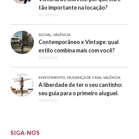
tão importante na locação?
02/10/2025
,
SOCIAL
VALÊNCIA
Contemporâneo x Vintage: qual
estilo combina mais com você?
18/09/2025
,
,
INVESTIMENTO
MUDANÇA DE CASA
VALÊNCIA
A liberdade de ter o seu cantinho:
seu guia para o primeiro aluguel.
04/09/2025
SIGA-NOS