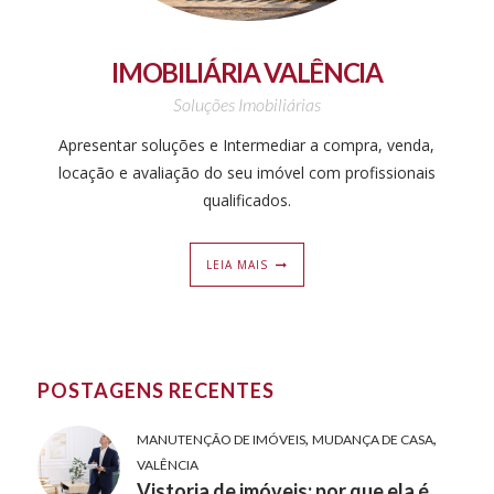
IMOBILIÁRIA VALÊNCIA
Soluções Imobiliárias
Apresentar soluções e Intermediar a compra, venda,
locação e avaliação do seu imóvel com profissionais
qualificados.
LEIA MAIS
POSTAGENS RECENTES
,
,
MANUTENÇÃO DE IMÓVEIS
MUDANÇA DE CASA
VALÊNCIA
Vistoria de imóveis: por que ela é