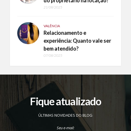
do proprietário na locação?
21/08/2025
VALÊNCIA
Relacionamento e
experiência: Quanto vale ser
bem atendido?
07/08/2025
Fique atualizado
ÚLTIMAS NOVIDADES DO BLOG
Seu e-mail: