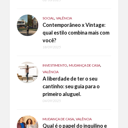
,
SOCIAL
VALÊNCIA
Contemporâneo x Vintage:
qual estilo combina mais com
você?
18/09/2025
,
,
INVESTIMENTO
MUDANÇA DE CASA
VALÊNCIA
A liberdade de ter o seu
cantinho: seu guia para o
primeiro aluguel.
04/09/2025
,
MUDANÇA DE CASA
VALÊNCIA
Qual é o papel do inquilino e