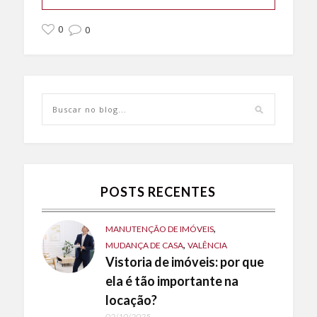
0
0
POSTS RECENTES
,
MANUTENÇÃO DE IMÓVEIS
,
MUDANÇA DE CASA
VALÊNCIA
Vistoria de imóveis: por que
ela é tão importante na
locação?
02/10/2025