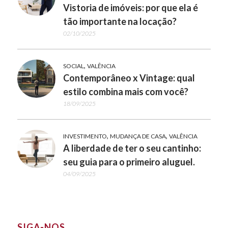
Vistoria de imóveis: por que ela é
tão importante na locação?
02/10/2025
,
SOCIAL
VALÊNCIA
Contemporâneo x Vintage: qual
estilo combina mais com você?
18/09/2025
,
,
INVESTIMENTO
MUDANÇA DE CASA
VALÊNCIA
A liberdade de ter o seu cantinho:
seu guia para o primeiro aluguel.
04/09/2025
SIGA-NOS