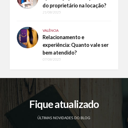
do proprietário na locação?
21/08/2025
VALÊNCIA
Relacionamento e
experiência: Quanto vale ser
bem atendido?
07/08/2025
Fique atualizado
ÚLTIMAS NOVIDADES DO BLOG