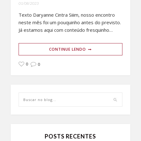
01/08/2023
Texto Daryanne Cintra Siiim, nosso encontro
neste mês foi um pouquinho antes do previsto.
Já estamos aqui com conteúdo fresquinho…
CONTINUE LENDO
0
0
POSTS RECENTES