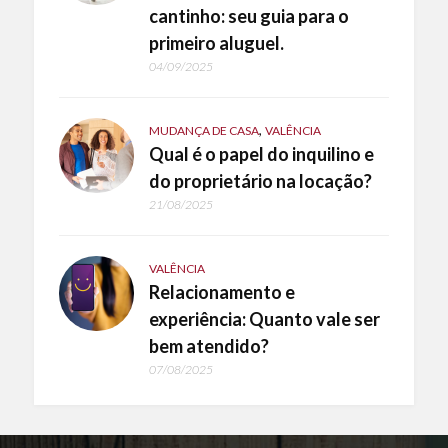
cantinho: seu guia para o
primeiro aluguel.
04/09/2025
,
MUDANÇA DE CASA
VALÊNCIA
Qual é o papel do inquilino e
do proprietário na locação?
21/08/2025
VALÊNCIA
Relacionamento e
experiência: Quanto vale ser
bem atendido?
07/08/2025