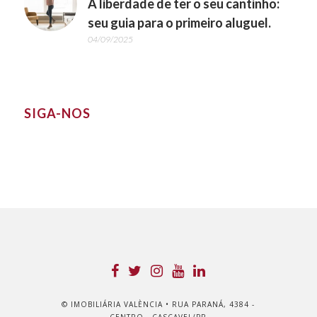
A liberdade de ter o seu cantinho:
seu guia para o primeiro aluguel.
04/09/2025
SIGA-NOS
© IMOBILIÁRIA VALÈNCIA • RUA PARANÁ, 4384 -