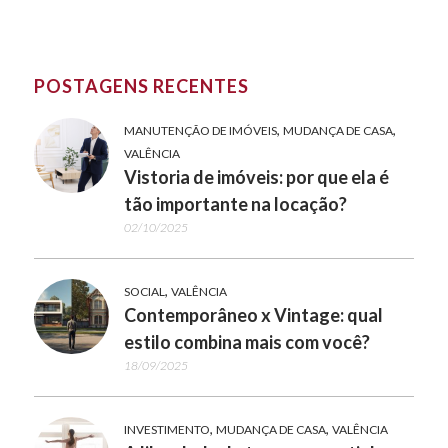
POSTAGENS RECENTES
,
,
MANUTENÇÃO DE IMÓVEIS
MUDANÇA DE CASA
VALÊNCIA
Vistoria de imóveis: por que ela é
tão importante na locação?
02/10/2025
,
SOCIAL
VALÊNCIA
Contemporâneo x Vintage: qual
estilo combina mais com você?
18/09/2025
,
,
INVESTIMENTO
MUDANÇA DE CASA
VALÊNCIA