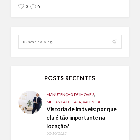
0
0
POSTS RECENTES
,
MANUTENÇÃO DE IMÓVEIS
,
MUDANÇA DE CASA
VALÊNCIA
Vistoria de imóveis: por que
ela é tão importante na
locação?
02/10/2025