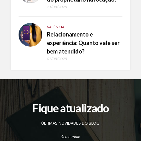
21/08/2025
VALÊNCIA
Relacionamento e
experiência: Quanto vale ser
bem atendido?
07/08/2025
Fique atualizado
ÚLTIMAS NOVIDADES DO BLOG
Seu e-mail: