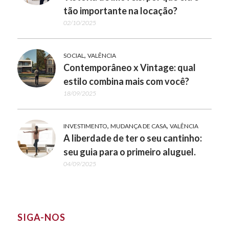
tão importante na locação?
02/10/2025
,
SOCIAL
VALÊNCIA
Contemporâneo x Vintage: qual
estilo combina mais com você?
18/09/2025
,
,
INVESTIMENTO
MUDANÇA DE CASA
VALÊNCIA
A liberdade de ter o seu cantinho:
seu guia para o primeiro aluguel.
04/09/2025
SIGA-NOS