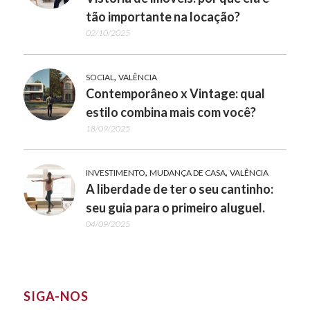
tão importante na locação?
02/10/2025
,
SOCIAL
VALÊNCIA
Contemporâneo x Vintage: qual
estilo combina mais com você?
18/09/2025
,
,
INVESTIMENTO
MUDANÇA DE CASA
VALÊNCIA
A liberdade de ter o seu cantinho:
seu guia para o primeiro aluguel.
04/09/2025
SIGA-NOS