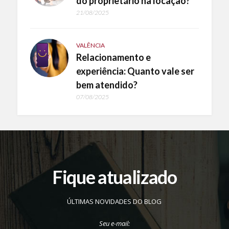
do proprietário na locação?
21/08/2025
VALÊNCIA
Relacionamento e
experiência: Quanto vale ser
bem atendido?
07/08/2025
Fique atualizado
ÚLTIMAS NOVIDADES DO BLOG
Seu e-mail: