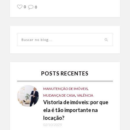
0
0
POSTS RECENTES
,
MANUTENÇÃO DE IMÓVEIS
,
MUDANÇA DE CASA
VALÊNCIA
Vistoria de imóveis: por que
ela é tão importante na
locação?
02/10/2025