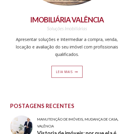
IMOBILIÁRIA VALÊNCIA
Soluções Imobiliárias
Apresentar soluções e Intermediar a compra, venda,
locação e avaliação do seu imóvel com profissionais
qualificados.
LEIA MAIS
POSTAGENS RECENTES
,
,
MANUTENÇÃO DE IMÓVEIS
MUDANÇA DE CASA
VALÊNCIA
Vistoria de imóveis: por que ela é