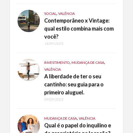
,
SOCIAL
VALÊNCIA
Contemporâneo x Vintage:
qual estilo combina mais com
você?
18/09/2025
,
,
INVESTIMENTO
MUDANÇA DE CASA
VALÊNCIA
A liberdade de ter o seu
cantinho: seu guia para o
primeiro aluguel.
04/09/2025
,
MUDANÇA DE CASA
VALÊNCIA
Qual é o papel do inquilino e