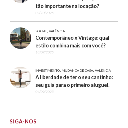
tão importante na locação?
02/10/2025
,
SOCIAL
VALÊNCIA
Contemporâneo x Vintage: qual
estilo combina mais com você?
18/09/2025
,
,
INVESTIMENTO
MUDANÇA DE CASA
VALÊNCIA
A liberdade de ter o seu cantinho:
seu guia para o primeiro aluguel.
04/09/2025
SIGA-NOS