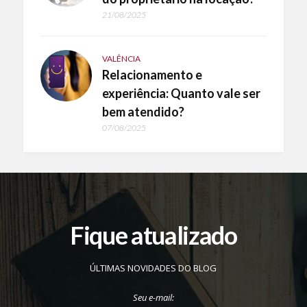
21/08/2025
VALÊNCIA
Relacionamento e
experiência: Quanto vale ser
bem atendido?
07/08/2025
Fique atualizado
ÚLTIMAS NOVIDADES DO BLOG
Seu e-mail: