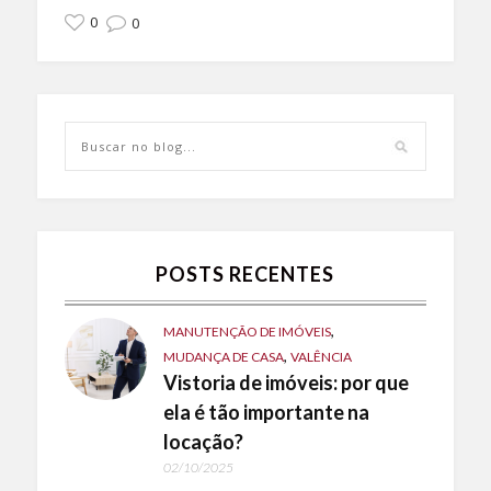
0
0
POSTS RECENTES
,
MANUTENÇÃO DE IMÓVEIS
,
MUDANÇA DE CASA
VALÊNCIA
Vistoria de imóveis: por que
ela é tão importante na
locação?
02/10/2025