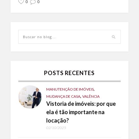
0
0
POSTS RECENTES
,
MANUTENÇÃO DE IMÓVEIS
,
MUDANÇA DE CASA
VALÊNCIA
Vistoria de imóveis: por que
ela é tão importante na
locação?
02/10/2025