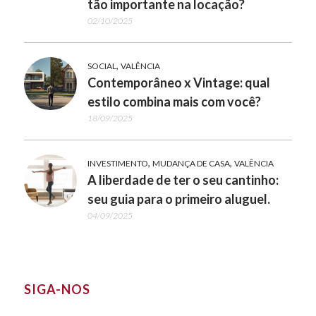
tão importante na locação?
02/10/2025
,
SOCIAL
VALÊNCIA
Contemporâneo x Vintage: qual
estilo combina mais com você?
18/09/2025
,
,
INVESTIMENTO
MUDANÇA DE CASA
VALÊNCIA
A liberdade de ter o seu cantinho:
seu guia para o primeiro aluguel.
04/09/2025
SIGA-NOS