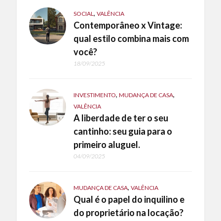
,
SOCIAL
VALÊNCIA
Contemporâneo x Vintage:
qual estilo combina mais com
você?
18/09/2025
,
,
INVESTIMENTO
MUDANÇA DE CASA
VALÊNCIA
A liberdade de ter o seu
cantinho: seu guia para o
primeiro aluguel.
04/09/2025
,
MUDANÇA DE CASA
VALÊNCIA
Qual é o papel do inquilino e
do proprietário na locação?