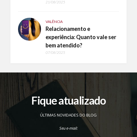
21/08/2025
VALÊNCIA
Relacionamento e
experiência: Quanto vale ser
bem atendido?
07/08/2025
Fique atualizado
ÚLTIMAS NOVIDADES DO BLOG
Seu e-mail: