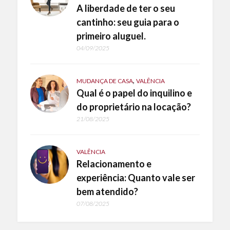
A liberdade de ter o seu
cantinho: seu guia para o
primeiro aluguel.
04/09/2025
,
MUDANÇA DE CASA
VALÊNCIA
Qual é o papel do inquilino e
do proprietário na locação?
21/08/2025
VALÊNCIA
Relacionamento e
experiência: Quanto vale ser
bem atendido?
07/08/2025