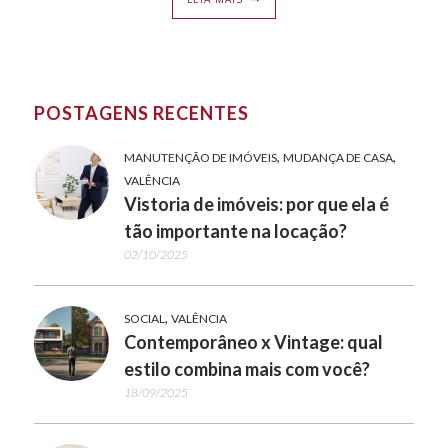
POSTAGENS RECENTES
,
,
MANUTENÇÃO DE IMÓVEIS
MUDANÇA DE CASA
VALÊNCIA
Vistoria de imóveis: por que ela é
tão importante na locação?
02/10/2025
,
SOCIAL
VALÊNCIA
Contemporâneo x Vintage: qual
estilo combina mais com você?
18/09/2025