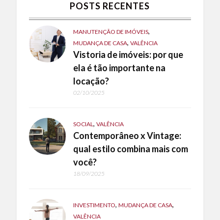
POSTS RECENTES
,
MANUTENÇÃO DE IMÓVEIS
,
MUDANÇA DE CASA
VALÊNCIA
Vistoria de imóveis: por que
ela é tão importante na
locação?
02/10/2025
,
SOCIAL
VALÊNCIA
Contemporâneo x Vintage:
qual estilo combina mais com
você?
18/09/2025
,
,
INVESTIMENTO
MUDANÇA DE CASA
VALÊNCIA