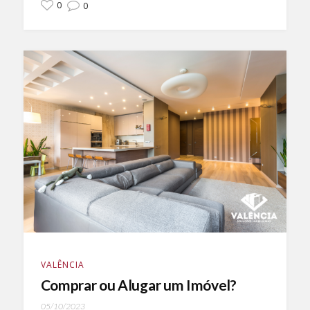
0
0
VALÊNCIA
Comprar ou Alugar um Imóvel?
05/10/2023