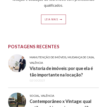
qualificados.
LEIA MAIS
POSTAGENS RECENTES
,
,
MANUTENÇÃO DE IMÓVEIS
MUDANÇA DE CASA
VALÊNCIA
Vistoria de imóveis: por que ela é
tão importante na locação?
02/10/2025
,
SOCIAL
VALÊNCIA
Contemporâneo x Vintage: qual