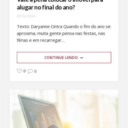
alugar no final do ano?
05/12/2024
Texto: Daryanne Cintra Quando o fim do ano se
aproxima, muita gente pensa nas festas, nas
férias e em recarregar…
CONTINUE LENDO
0
0