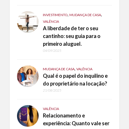
,
,
INVESTIMENTO
MUDANÇA DE CASA
VALÊNCIA
A liberdade de ter o seu
cantinho: seu guia para o
primeiro aluguel.
04/09/2025
,
MUDANÇA DE CASA
VALÊNCIA
Qual é o papel do inquilino e
do proprietário na locação?
21/08/2025
VALÊNCIA
Relacionamento e
experiência: Quanto vale ser