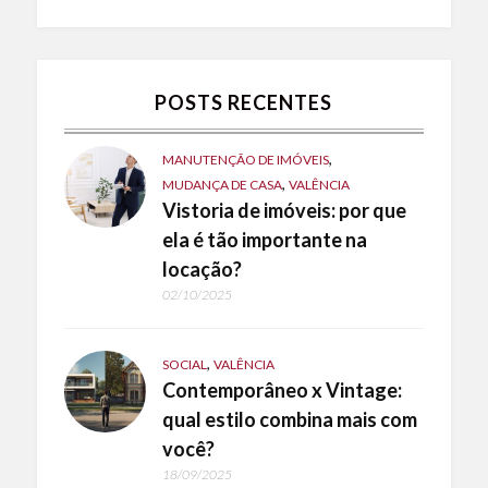
POSTS RECENTES
,
MANUTENÇÃO DE IMÓVEIS
,
MUDANÇA DE CASA
VALÊNCIA
Vistoria de imóveis: por que
ela é tão importante na
locação?
02/10/2025
,
SOCIAL
VALÊNCIA
Contemporâneo x Vintage:
qual estilo combina mais com
você?
18/09/2025