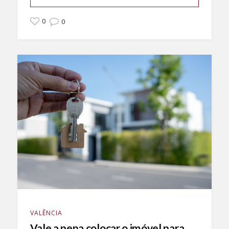
0
0
VALÊNCIA
Vale a pena colocar o imóvel para