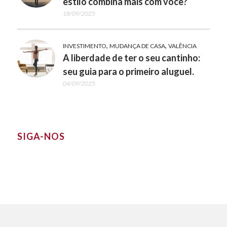
estilo combina mais com você?
18/09/2025
,
,
INVESTIMENTO
MUDANÇA DE CASA
VALÊNCIA
A liberdade de ter o seu cantinho:
seu guia para o primeiro aluguel.
04/09/2025
SIGA-NOS