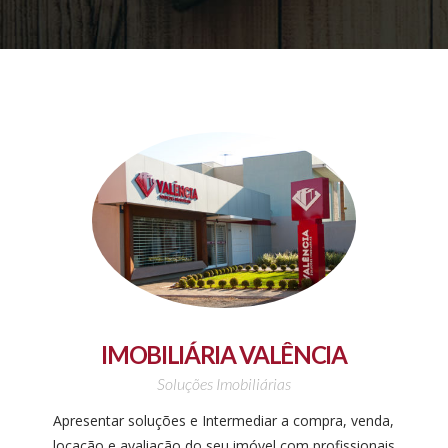
IMOBILIÁRIA VALÊNCIA
Soluções Imobiliárias
Apresentar soluções e Intermediar a compra, venda,
locação e avaliação do seu imóvel com profissionais