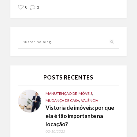
0
0
POSTS RECENTES
,
MANUTENÇÃO DE IMÓVEIS
,
MUDANÇA DE CASA
VALÊNCIA
Vistoria de imóveis: por que
ela é tão importante na
locação?
02/10/2025