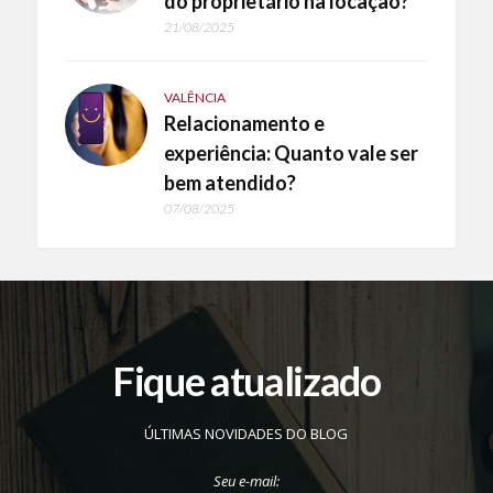
do proprietário na locação?
21/08/2025
VALÊNCIA
Relacionamento e
experiência: Quanto vale ser
bem atendido?
07/08/2025
Fique atualizado
ÚLTIMAS NOVIDADES DO BLOG
Seu e-mail: