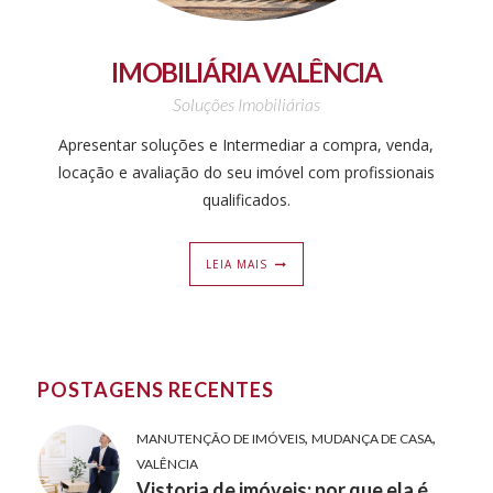
IMOBILIÁRIA VALÊNCIA
Soluções Imobiliárias
Apresentar soluções e Intermediar a compra, venda,
locação e avaliação do seu imóvel com profissionais
qualificados.
LEIA MAIS
POSTAGENS RECENTES
,
,
MANUTENÇÃO DE IMÓVEIS
MUDANÇA DE CASA
VALÊNCIA
Vistoria de imóveis: por que ela é