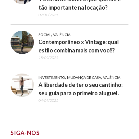
tão importante na locação?
02/10/2025
,
SOCIAL
VALÊNCIA
Contemporâneo x Vintage: qual
estilo combina mais com você?
18/09/2025
,
,
INVESTIMENTO
MUDANÇA DE CASA
VALÊNCIA
A liberdade de ter o seu cantinho:
seu guia para o primeiro aluguel.
04/09/2025
SIGA-NOS