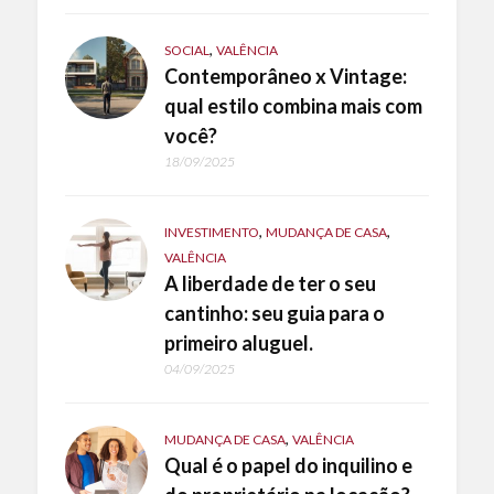
,
SOCIAL
VALÊNCIA
Contemporâneo x Vintage:
qual estilo combina mais com
você?
18/09/2025
,
,
INVESTIMENTO
MUDANÇA DE CASA
VALÊNCIA
A liberdade de ter o seu
cantinho: seu guia para o
primeiro aluguel.
04/09/2025
,
MUDANÇA DE CASA
VALÊNCIA
Qual é o papel do inquilino e