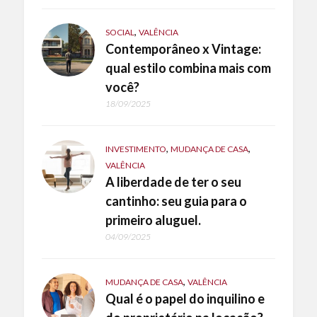
,
SOCIAL
VALÊNCIA
Contemporâneo x Vintage:
qual estilo combina mais com
você?
18/09/2025
,
,
INVESTIMENTO
MUDANÇA DE CASA
VALÊNCIA
A liberdade de ter o seu
cantinho: seu guia para o
primeiro aluguel.
04/09/2025
,
MUDANÇA DE CASA
VALÊNCIA
Qual é o papel do inquilino e