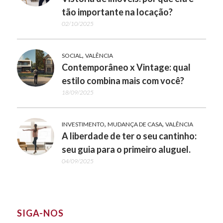
tão importante na locação?
02/10/2025
,
SOCIAL
VALÊNCIA
Contemporâneo x Vintage: qual
estilo combina mais com você?
18/09/2025
,
,
INVESTIMENTO
MUDANÇA DE CASA
VALÊNCIA
A liberdade de ter o seu cantinho:
seu guia para o primeiro aluguel.
04/09/2025
SIGA-NOS