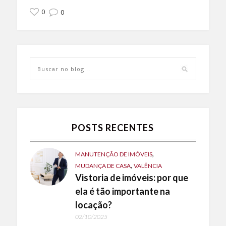
0
0
POSTS RECENTES
,
MANUTENÇÃO DE IMÓVEIS
,
MUDANÇA DE CASA
VALÊNCIA
Vistoria de imóveis: por que
ela é tão importante na
locação?
02/10/2025