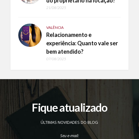
do proprietário na locação?
21/08/2025
VALÊNCIA
Relacionamento e
experiência: Quanto vale ser
bem atendido?
07/08/2025
Fique atualizado
ÚLTIMAS NOVIDADES DO BLOG
Seu e-mail: