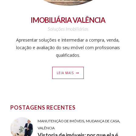
IMOBILIÁRIA VALÊNCIA
Soluções Imobiliárias
Apresentar soluções e Intermediar a compra, venda,
locação e avaliação do seu imóvel com profissionais
qualificados.
LEIA MAIS
POSTAGENS RECENTES
,
,
MANUTENÇÃO DE IMÓVEIS
MUDANÇA DE CASA
VALÊNCIA
Vistoria de imóveis: por que ela é