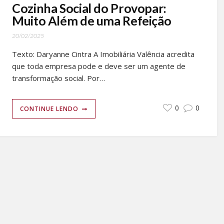
Cozinha Social do Provopar:
Muito Além de uma Refeição
20/02/2025
Texto: Daryanne Cintra A Imobiliária Valência acredita
que toda empresa pode e deve ser um agente de
transformação social. Por…
0
0
CONTINUE LENDO