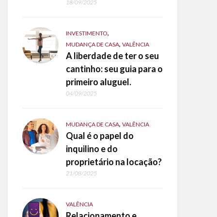
18/09/2025
,
INVESTIMENTO
,
MUDANÇA DE CASA
VALÊNCIA
A liberdade de ter o seu
cantinho: seu guia para o
primeiro aluguel.
04/09/2025
,
MUDANÇA DE CASA
VALÊNCIA
Qual é o papel do
inquilino e do
proprietário na locação?
21/08/2025
VALÊNCIA
Relacionamento e