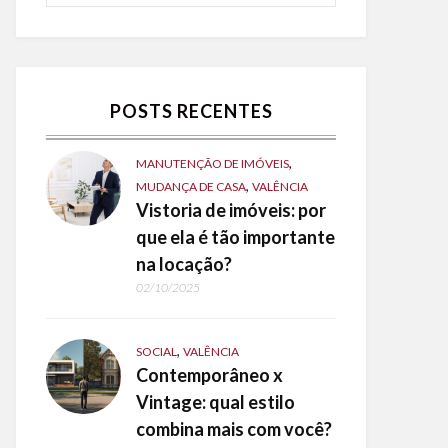
POSTS RECENTES
,
MANUTENÇÃO DE IMÓVEIS
,
MUDANÇA DE CASA
VALÊNCIA
Vistoria de imóveis: por
que ela é tão importante
na locação?
02/10/2025
,
SOCIAL
VALÊNCIA
Contemporâneo x
Vintage: qual estilo
combina mais com você?