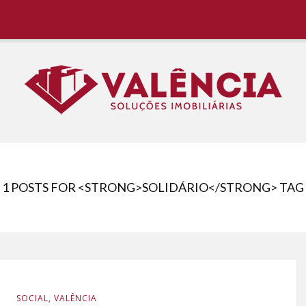
 Região, Aluguel Rápido e Fácil
1 POSTS FOR <STRONG>SOLIDÁRIO</STRONG> TAG
SOCIAL
,
VALÊNCIA