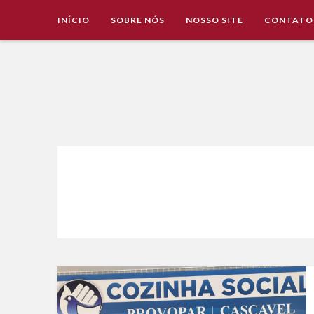
INÍCIO
SOBRE NÓS
NOSSO SITE
CONTATO
Imobiliária Valência Imóveis para Locação em Cascavel e
IMOBILIÁRIA VALÊNCIA