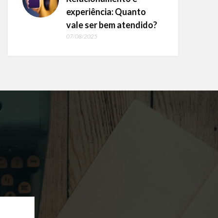
experiência: Quanto
vale ser bem atendido?
07/08/2025