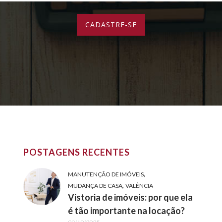
POSTAGENS RECENTES
,
MANUTENÇÃO DE IMÓVEIS
,
MUDANÇA DE CASA
VALÊNCIA
Vistoria de imóveis: por que ela
é tão importante na locação?