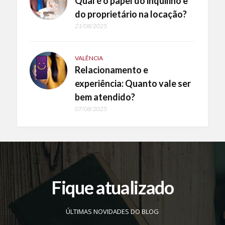
Qual é o papel do inquilino e
do proprietário na locação?
21/08/2025
VALÊNCIA
Relacionamento e
experiência: Quanto vale ser
bem atendido?
07/08/2025
Fique atualizado
ÚLTIMAS NOVIDADES DO BLOG