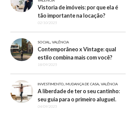
VALÊNCIA
Vistoria de imóveis: por que ela é
tão importante na locação?
02/10/2025
,
SOCIAL
VALÊNCIA
Contemporâneo x Vintage: qual
estilo combina mais com você?
18/09/2025
,
,
INVESTIMENTO
MUDANÇA DE CASA
VALÊNCIA
A liberdade de ter o seu cantinho:
seu guia para o primeiro aluguel.
04/09/2025