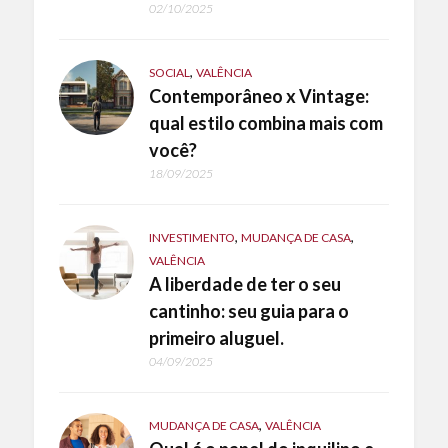
02/10/2025
,
SOCIAL
VALÊNCIA
Contemporâneo x Vintage:
qual estilo combina mais com
você?
18/09/2025
,
,
INVESTIMENTO
MUDANÇA DE CASA
VALÊNCIA
A liberdade de ter o seu
cantinho: seu guia para o
primeiro aluguel.
04/09/2025
,
MUDANÇA DE CASA
VALÊNCIA