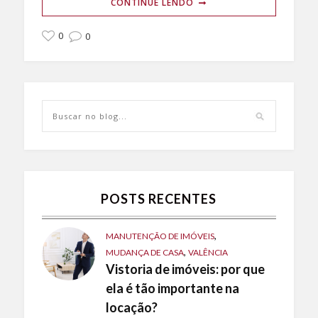
CONTINUE LENDO
0
0
POSTS RECENTES
,
MANUTENÇÃO DE IMÓVEIS
,
MUDANÇA DE CASA
VALÊNCIA
Vistoria de imóveis: por que
ela é tão importante na
locação?