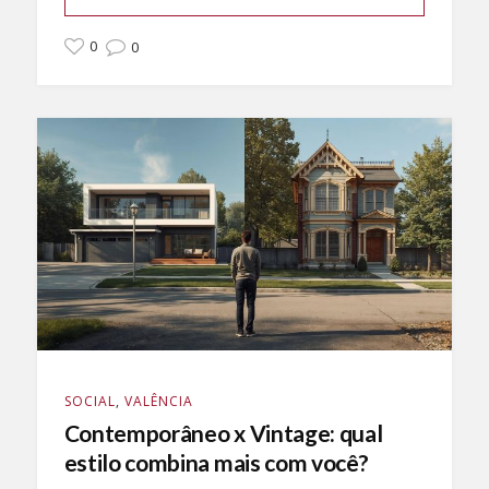
0
0
SOCIAL
,
VALÊNCIA
Contemporâneo x Vintage: qual
estilo combina mais com você?