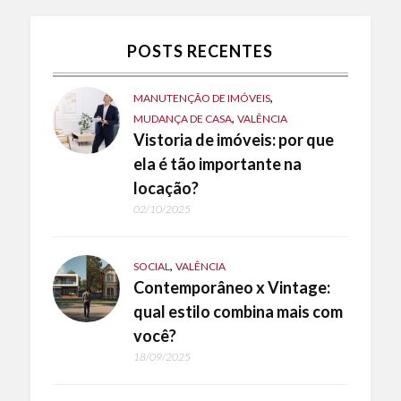
POSTS RECENTES
,
MANUTENÇÃO DE IMÓVEIS
,
MUDANÇA DE CASA
VALÊNCIA
Vistoria de imóveis: por que
ela é tão importante na
locação?
02/10/2025
,
SOCIAL
VALÊNCIA
Contemporâneo x Vintage:
qual estilo combina mais com
você?
18/09/2025