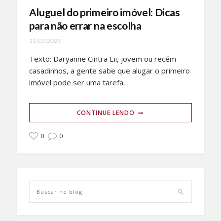
Aluguel do primeiro imóvel: Dicas
para não errar na escolha
11/05/2023
Texto: Daryanne Cintra Eii, jovem ou recém
casadinhos, a gente sabe que alugar o primeiro
imóvel pode ser uma tarefa…
CONTINUE LENDO
0
0