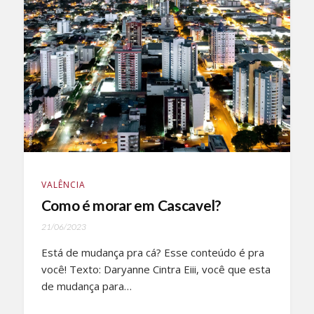
VALÊNCIA
Como é morar em Cascavel?
21/06/2023
Está de mudança pra cá? Esse conteúdo é pra
você! Texto: Daryanne Cintra Eiii, você que esta
de mudança para…