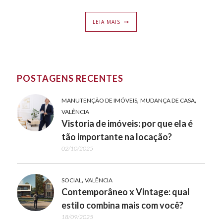
LEIA MAIS
POSTAGENS RECENTES
,
,
MANUTENÇÃO DE IMÓVEIS
MUDANÇA DE CASA
VALÊNCIA
Vistoria de imóveis: por que ela é
tão importante na locação?
02/10/2025
,
SOCIAL
VALÊNCIA
Contemporâneo x Vintage: qual
estilo combina mais com você?
18/09/2025