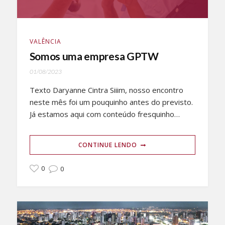
VALÊNCIA
Somos uma empresa GPTW
01/08/2023
Texto Daryanne Cintra Siiim, nosso encontro
neste mês foi um pouquinho antes do previsto.
Já estamos aqui com conteúdo fresquinho…
CONTINUE LENDO
0
0