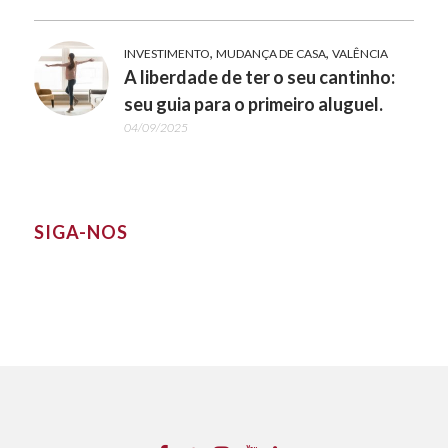
,
,
INVESTIMENTO
MUDANÇA DE CASA
VALÊNCIA
A liberdade de ter o seu cantinho:
seu guia para o primeiro aluguel.
04/09/2025
SIGA-NOS