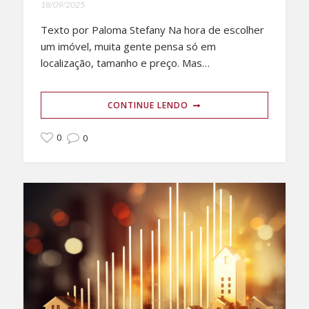
18/09/2025
Texto por Paloma Stefany Na hora de escolher
um imóvel, muita gente pensa só em
localização, tamanho e preço. Mas…
CONTINUE LENDO
0
0