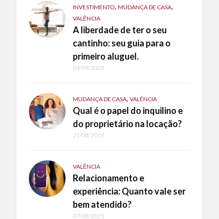
,
,
INVESTIMENTO
MUDANÇA DE CASA
VALÊNCIA
A liberdade de ter o seu
cantinho: seu guia para o
primeiro aluguel.
04/09/2025
,
MUDANÇA DE CASA
VALÊNCIA
Qual é o papel do inquilino e
do proprietário na locação?
21/08/2025
VALÊNCIA
Relacionamento e
experiência: Quanto vale ser
bem atendido?
07/08/2025