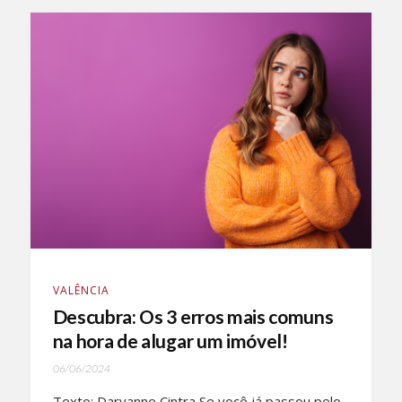
VALÊNCIA
Descubra: Os 3 erros mais comuns
na hora de alugar um imóvel!
06/06/2024
Texto: Daryanne Cintra Se você já passou pelo