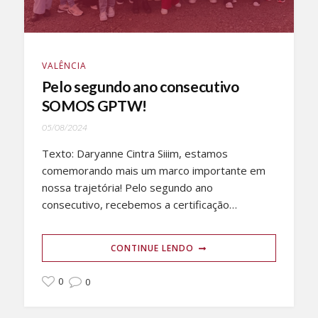
VALÊNCIA
Pelo segundo ano consecutivo
SOMOS GPTW!
05/08/2024
Texto: Daryanne Cintra Siiim, estamos
comemorando mais um marco importante em
nossa trajetória! Pelo segundo ano
consecutivo, recebemos a certificação…
CONTINUE LENDO
0
0