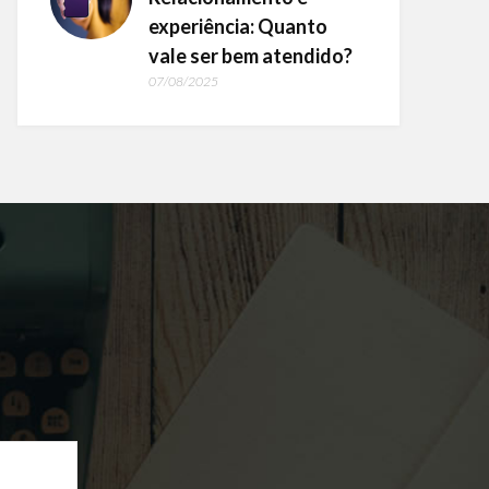
experiência: Quanto
vale ser bem atendido?
07/08/2025