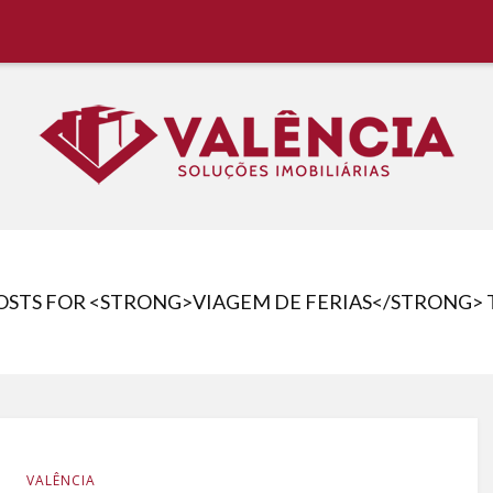
 Região, Aluguel Rápido e Fácil
POSTS FOR <STRONG>VIAGEM DE FERIAS</STRONG> 
VALÊNCIA