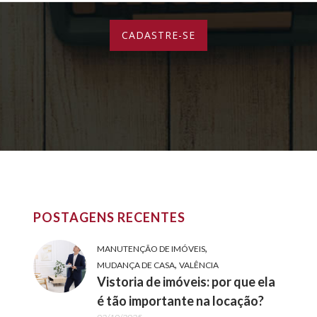
POSTAGENS RECENTES
,
MANUTENÇÃO DE IMÓVEIS
,
MUDANÇA DE CASA
VALÊNCIA
Vistoria de imóveis: por que ela
é tão importante na locação?