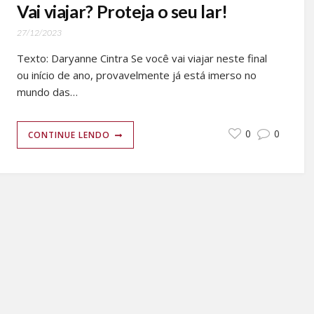
Vai viajar? Proteja o seu lar!
27/12/2023
Texto: Daryanne Cintra Se você vai viajar neste final
ou início de ano, provavelmente já está imerso no
mundo das…
0
0
CONTINUE LENDO