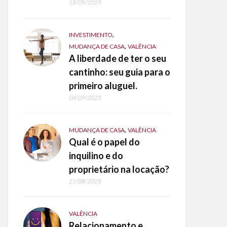
18/09/2025
,
INVESTIMENTO
,
MUDANÇA DE CASA
VALÊNCIA
A liberdade de ter o seu
cantinho: seu guia para o
primeiro aluguel.
04/09/2025
,
MUDANÇA DE CASA
VALÊNCIA
Qual é o papel do
inquilino e do
proprietário na locação?
21/08/2025
VALÊNCIA
Relacionamento e