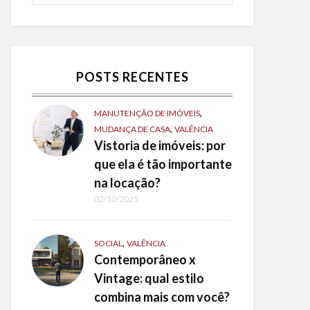
POSTS RECENTES
,
MANUTENÇÃO DE IMÓVEIS
,
MUDANÇA DE CASA
VALÊNCIA
Vistoria de imóveis: por
que ela é tão importante
na locação?
02/10/2025
,
SOCIAL
VALÊNCIA
Contemporâneo x
Vintage: qual estilo
combina mais com você?