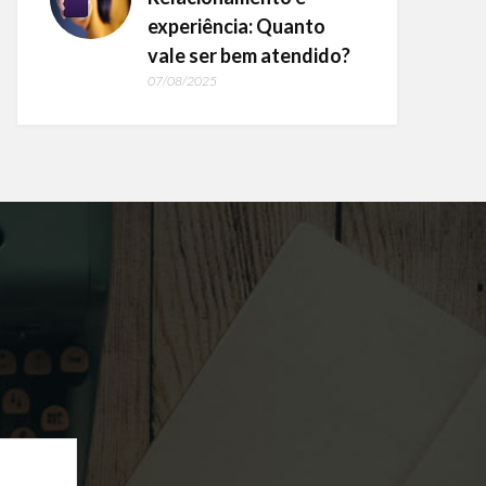
experiência: Quanto
vale ser bem atendido?
07/08/2025