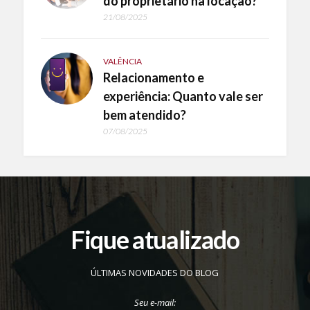
do proprietário na locação?
21/08/2025
VALÊNCIA
Relacionamento e
experiência: Quanto vale ser
bem atendido?
07/08/2025
Fique atualizado
ÚLTIMAS NOVIDADES DO BLOG
Seu e-mail: