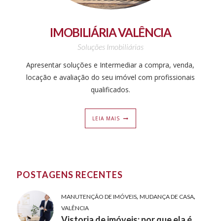
IMOBILIÁRIA VALÊNCIA
Soluções Imobiliárias
Apresentar soluções e Intermediar a compra, venda,
locação e avaliação do seu imóvel com profissionais
qualificados.
LEIA MAIS
POSTAGENS RECENTES
,
,
MANUTENÇÃO DE IMÓVEIS
MUDANÇA DE CASA
VALÊNCIA
Vistoria de imóveis: por que ela é