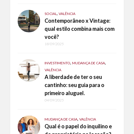
,
SOCIAL
VALÊNCIA
Contemporâneo x Vintage:
qual estilo combina mais com
você?
18/09/2025
,
,
INVESTIMENTO
MUDANÇA DE CASA
VALÊNCIA
A liberdade de ter o seu
cantinho: seu guia para o
primeiro aluguel.
04/09/2025
,
MUDANÇA DE CASA
VALÊNCIA
Qual é o papel do inquilino e