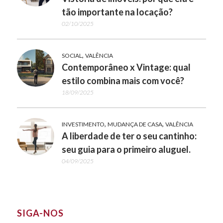
tão importante na locação?
02/10/2025
,
SOCIAL
VALÊNCIA
Contemporâneo x Vintage: qual
estilo combina mais com você?
18/09/2025
,
,
INVESTIMENTO
MUDANÇA DE CASA
VALÊNCIA
A liberdade de ter o seu cantinho:
seu guia para o primeiro aluguel.
04/09/2025
SIGA-NOS