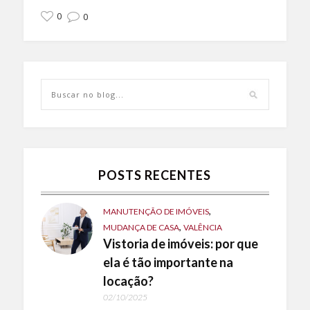
0
0
POSTS RECENTES
,
MANUTENÇÃO DE IMÓVEIS
,
MUDANÇA DE CASA
VALÊNCIA
Vistoria de imóveis: por que
ela é tão importante na
locação?
02/10/2025