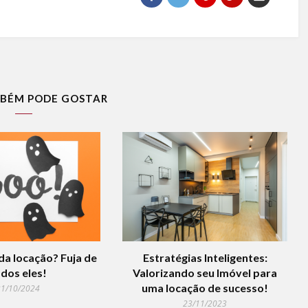
BÉM PODE GOSTAR
a locação? Fuja de
Estratégias Inteligentes:
dos eles!
Valorizando seu Imóvel para
uma locação de sucesso!
31/10/2024
23/11/2023