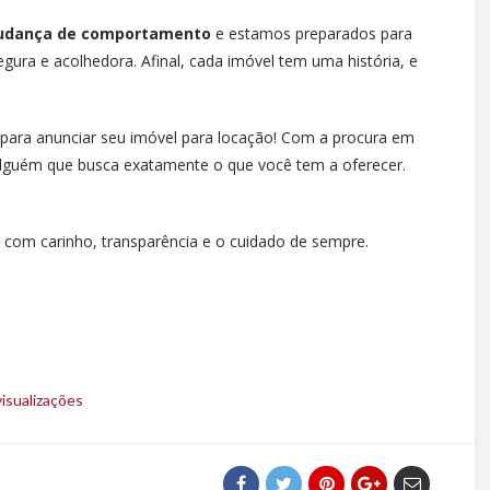
 mudança de comportamento
e estamos preparados para
egura e acolhedora. Afinal, cada imóvel tem uma história, e
a para anunciar seu imóvel para locação! Com a procura em
 alguém que busca exatamente o que você tem a oferecer.
com carinho, transparência e o cuidado de sempre.
isualizações