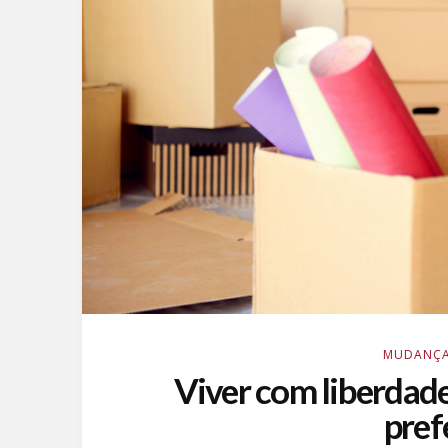
MUDANÇA
Viver com liberdade
pref