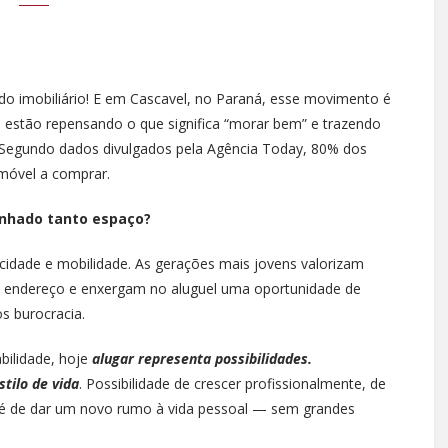
o imobiliário! E em Cascavel, no Paraná, esse movimento é
s estão repensando o que significa “morar bem” e trazendo
 Segundo dados divulgados pela Agência Today, 80% dos
imóvel a comprar.
ganhado tanto espaço?
icidade e mobilidade. As gerações mais jovens valorizam
co endereço e enxergam no aluguel uma oportunidade de
s burocracia.
bilidade, hoje
alugar representa possibilidades.
stilo de vida
. Possibilidade de crescer profissionalmente, de
 até de dar um novo rumo à vida pessoal — sem grandes