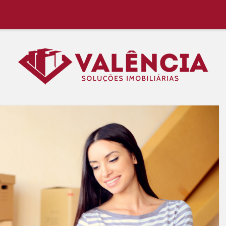
 Região, Aluguel Rápido e Fácil