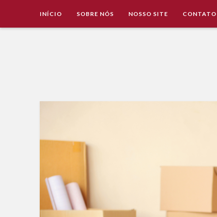
INÍCIO
SOBRE NÓS
NOSSO SITE
CONTATO
Imobiliária Valência Imóveis para Locação em Cascavel e
IMOBILIÁRIA VALÊNCIA