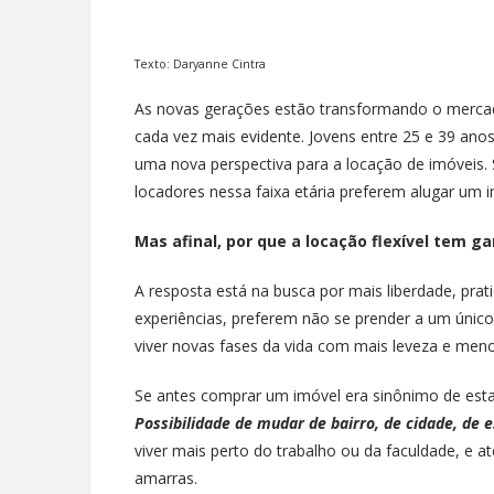
Texto: Daryanne Cintra
As novas gerações estão transformando o mercad
cada vez mais evidente. Jovens entre 25 e 39 ano
uma nova perspectiva para a locação de imóveis.
locadores nessa faixa etária preferem alugar um 
Mas afinal, por que a locação flexível tem 
A resposta está na busca por mais liberdade, prat
experiências, preferem não se prender a um úni
viver novas fases da vida com mais leveza e meno
Se antes comprar um imóvel era sinônimo de esta
Possibilidade de mudar de bairro, de cidade, de e
viver mais perto do trabalho ou da faculdade, e
amarras.