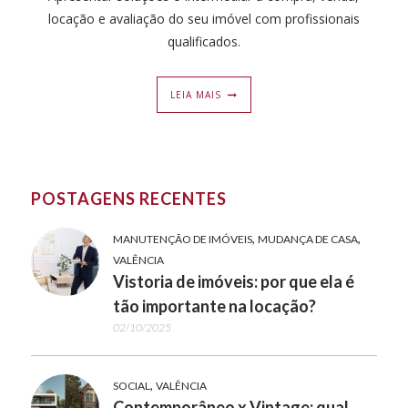
locação e avaliação do seu imóvel com profissionais
qualificados.
LEIA MAIS
POSTAGENS RECENTES
,
,
MANUTENÇÃO DE IMÓVEIS
MUDANÇA DE CASA
VALÊNCIA
Vistoria de imóveis: por que ela é
tão importante na locação?
02/10/2025
,
SOCIAL
VALÊNCIA
Contemporâneo x Vintage: qual