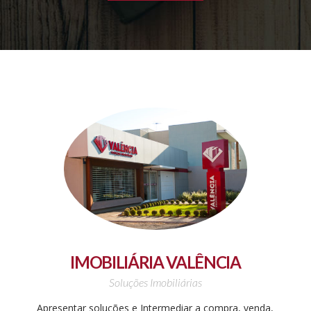
IMOBILIÁRIA VALÊNCIA
Soluções Imobiliárias
Apresentar soluções e Intermediar a compra, venda,