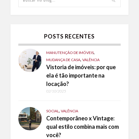
POSTS RECENTES
,
MANUTENÇÃO DE IMÓVEIS
,
MUDANÇA DE CASA
VALÊNCIA
Vistoria de imóveis: por que
ela é tão importante na
locação?
02/10/2025
,
SOCIAL
VALÊNCIA
Contemporâneo x Vintage:
qual estilo combina mais com
você?