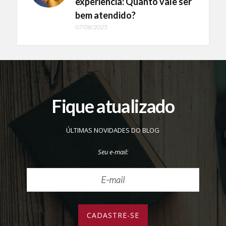
experiência: Quanto vale ser
bem atendido?
07/08/2025
Fique atualizado
ÚLTIMAS NOVIDADES DO BLOG
Seu e-mail: