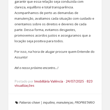
garantir que essa relação seja conduzida com
clareza, equilíbrio e total transparência.
Acompanhamos de perto as demandas de
manutenção, avaliamos cada situação com cuidado e
orientamos sobre os direitos e deveres de cada
parte. Dessa forma, evitamos desgastes,
promovemos acordos justos e asseguramos que a
locação seja positiva para todos.
Por isso, na hora de alugar procure quem Entende do
Assunto!
Até o nosso próximo encontro…!
Postado por
Imobiliária Valência
-
24/07/2025
-
823
visualizações
Palavras-chave
|
inquilino
,
manutençao
,
PROPRIETARIO