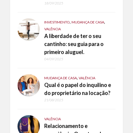
18/09/2025
,
,
INVESTIMENTO
MUDANÇA DE CASA
VALÊNCIA
A liberdade de ter o seu
cantinho: seu guia para o
primeiro aluguel.
04/09/2025
,
MUDANÇA DE CASA
VALÊNCIA
Qual é o papel do inquilino e
do proprietário na locação?
21/08/2025
VALÊNCIA
Relacionamento e