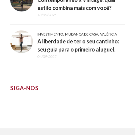
estilo combina mais com você?
18/09/2025
,
,
INVESTIMENTO
MUDANÇA DE CASA
VALÊNCIA
A liberdade de ter o seu cantinho:
seu guia para o primeiro aluguel.
04/09/2025
SIGA-NOS