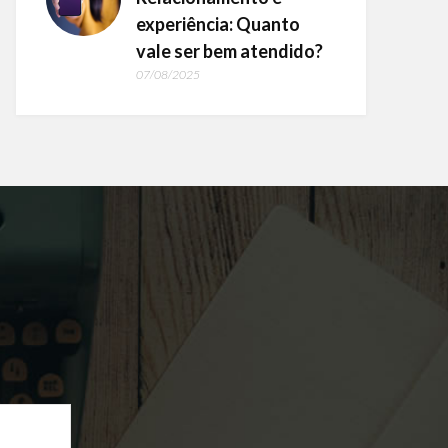
experiência: Quanto
vale ser bem atendido?
07/08/2025