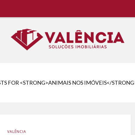
 Região, Aluguel Rápido e Fácil
STS FOR <STRONG>ANIMAIS NOS IMÓVEIS</STRONG
VALÊNCIA