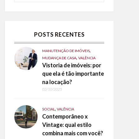
POSTS RECENTES
,
MANUTENÇÃO DE IMÓVEIS
,
MUDANÇA DE CASA
VALÊNCIA
Vistoria de imóveis: por
que ela é tão importante
na locação?
02/10/2025
,
SOCIAL
VALÊNCIA
Contemporâneo x
Vintage: qual estilo
combina mais com você?