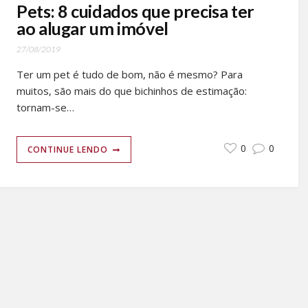
Pets: 8 cuidados que precisa ter
ao alugar um imóvel
27/08/2019
Ter um pet é tudo de bom, não é mesmo? Para
muitos, são mais do que bichinhos de estimação:
tornam-se…
0
0
CONTINUE LENDO