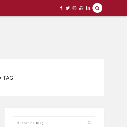
> TAG