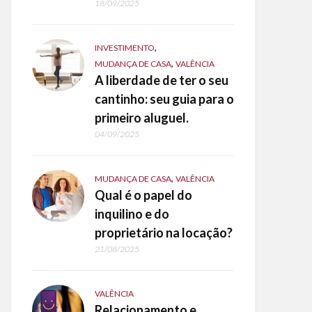
18/09/2025
,
INVESTIMENTO
,
MUDANÇA DE CASA
VALÊNCIA
A liberdade de ter o seu
cantinho: seu guia para o
primeiro aluguel.
04/09/2025
,
MUDANÇA DE CASA
VALÊNCIA
Qual é o papel do
inquilino e do
proprietário na locação?
21/08/2025
VALÊNCIA
Relacionamento e