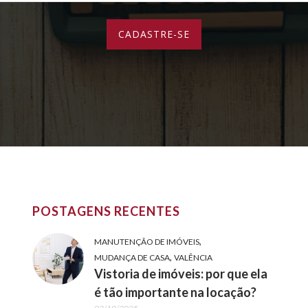
POSTAGENS RECENTES
,
MANUTENÇÃO DE IMÓVEIS
,
MUDANÇA DE CASA
VALÊNCIA
Vistoria de imóveis: por que ela
é tão importante na locação?