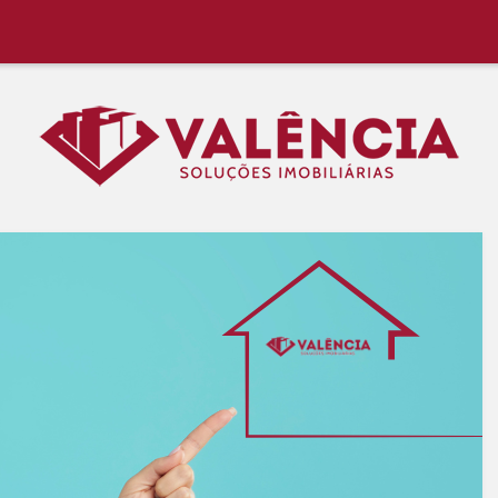
 Região, Aluguel Rápido e Fácil