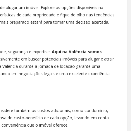
de alugar um imóvel. Explore as opções disponíveis na
erísticas de cada propriedade e fique de olho nas tendências
mais preparado estará para tomar uma decisão acertada.
dade, segurança e expertise.
Aqui na Valência somos
ivamente em buscar potenciais imóveis para alugar x atrair
r a Valência durante a jornada de locação garante uma
ltando em negociações legais e uma excelente experiência
Considere também os custos adicionais, como condomínio,
iosa do custo-benefício de cada opção, levando em conta
conveniência que o imóvel oferece.