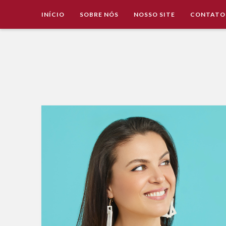
INÍCIO
SOBRE NÓS
NOSSO SITE
CONTATO
Imobiliária Valência Imóveis para Locação em Cascavel e
IMOBILIÁRIA VALÊNCIA