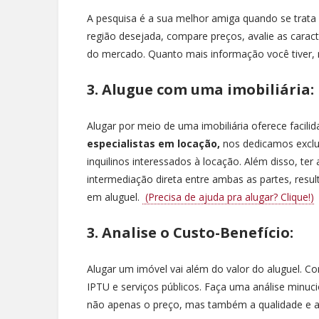
A pesquisa é a sua melhor amiga quando se trata 
região desejada, compare preços, avalie as caract
do mercado. Quanto mais informação você tiver, 
3. Alugue com uma imobiliária:
Alugar por meio de uma imobiliária oferece facili
especialistas em locação,
nos dedicamos exclus
inquilinos interessados à locação. Além disso, te
intermediação direta entre ambas as partes, resu
em aluguel.
(Precisa de ajuda pra alugar? Clique!)
3. Analise o Custo-Benefício:
Alugar um imóvel vai além do valor do aluguel. 
IPTU e serviços públicos. Faça uma análise minuc
não apenas o preço, mas também a qualidade e a 