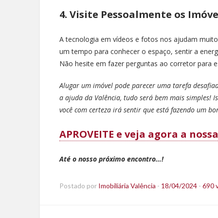
4. Visite Pessoalmente os Imóve
A tecnologia em vídeos e fotos nos ajudam muito,
um tempo para conhecer o espaço, sentir a energi
Não hesite em fazer perguntas ao corretor para e
Alugar um imóvel pode parecer uma tarefa desafia
a ajuda da Valência, tudo será bem mais simples! Is
você com certeza irá sentir que está fazendo um bo
APROVEITE e veja agora a nossa
Até o nosso próximo encontro…!
Postado por
Imobiliária Valência
-
18/04/2024
-
690 v