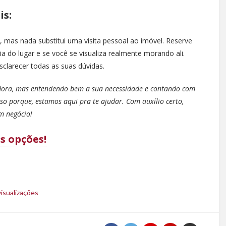
is:
 mas nada substitui uma visita pessoal ao imóvel. Reserve
a do lugar e se você se visualiza realmente morando ali.
sclarecer todas as suas dúvidas.
dora, mas entendendo bem a sua necessidade e contando com
so porque, estamos aqui pra te ajudar. Com auxílio certo,
m negócio!
s opções!
isualizações