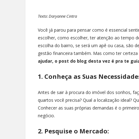
Texto: Daryanne Cintra
Você já parou para pensar como é essencial senti
escolher, como escolher, ter atenção ao tempo d
escolha do bairro, se será um apê ou casa, são d
gestão financeira também. Mas como ter certeza
ajudar, o post do blog desta vez é pra te gui
1. Conheça as Suas Necessidade
Antes de sair à procura do imóvel dos sonhos, fa
quartos você precisa? Qual a localização ideal? Q
Conhecer as suas próprias demandas é o primeir
negócio.
2. Pesquise o Mercado: