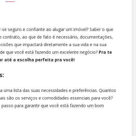
r-se seguro e confiante ao alugar um imóvel? Saber o que
e contrato, ao que de fato é necessário, documentações,
ecisões que impactará diretamente a sua vida e na sua
 de que você está fazendo um excelente negócio?
Pra te
ar até a escolha perfeita pra você!
s:
ça uma lista das suas necessidades e preferências. Quantos
uais são os serviços e comodidades essenciais para você?
o passo para garantir que você está fazendo um bom