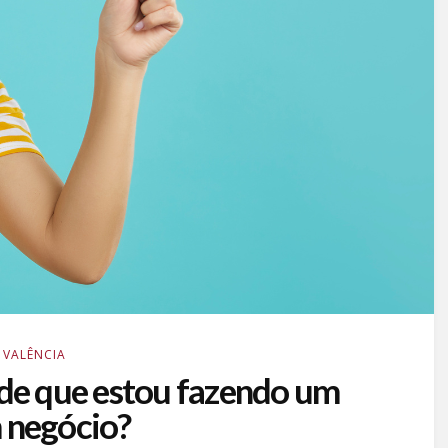
VALÊNCIA
 de que estou fazendo um
 negócio?