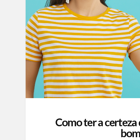
Como ter a certeza
bom