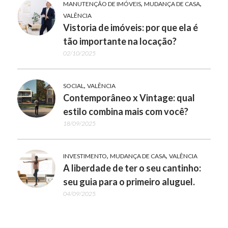
,
,
MANUTENÇÃO DE IMÓVEIS
MUDANÇA DE CASA
VALÊNCIA
Vistoria de imóveis: por que ela é
tão importante na locação?
02/10/2025
,
SOCIAL
VALÊNCIA
Contemporâneo x Vintage: qual
estilo combina mais com você?
18/09/2025
,
,
INVESTIMENTO
MUDANÇA DE CASA
VALÊNCIA
A liberdade de ter o seu cantinho:
seu guia para o primeiro aluguel.
04/09/2025