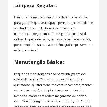
Limpeza Regular:
É importante manter uma rotina de limpeza regular
para garantir que seu espaço permaneça em ordem e
acolhedor. Isso inclui tarefas simples como
manutenção de jardim, corte de grama, limpeza de
calhas, limpeza de ralos, limpeza de vidros e grades,
por exemplo. Essa rotina também ajuda a preservar o
estado o imóvel.
Manutenção Básica:
Pequenas manutenções são parte integrante de
cuidar do seu lar. Coisas como trocar lâmpadas
queimadas, ajustar torneiras com vazamento, manter
em ordem os sifões de pias, trocar espelhos de
tomadas, manter em ordem maçanetas de portas,
usar óleo desengripante em fechaduras, portões ou
cadeados, limpeza periódica do ar condicionado, por