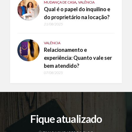
,
MUDANÇA DE CASA
VALÊNCIA
Qual é o papel do inquilino e
do proprietário na locação?
21/08/2025
VALÊNCIA
Relacionamento e
experiência: Quanto vale ser
bem atendido?
07/08/2025
Fique atualizado