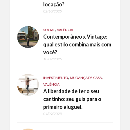
locação?
02/10/2025
,
SOCIAL
VALÊNCIA
Contemporâneo x Vintage:
qual estilo combina mais com
você?
18/09/2025
,
,
INVESTIMENTO
MUDANÇA DE CASA
VALÊNCIA
A liberdade de ter o seu
cantinho: seu guia para o
primeiro aluguel.
04/09/2025