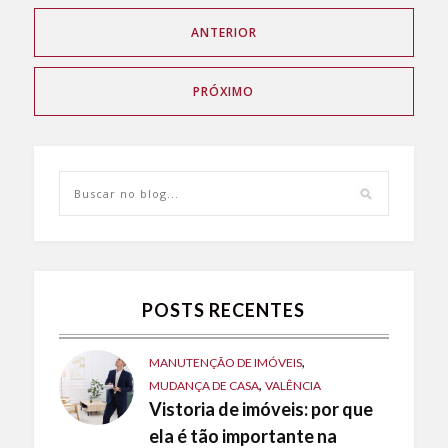
ANTERIOR
PRÓXIMO
POSTS RECENTES
,
MANUTENÇÃO DE IMÓVEIS
,
MUDANÇA DE CASA
VALÊNCIA
Vistoria de imóveis: por que
ela é tão importante na