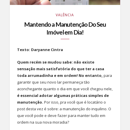
VALÊNCIA
Mantendo a Manutenção Do Seu
Imóvel em Dia!
Texto: Daryanne Cintra
Quem recém se mudou sabe: não existe
sensação mais satisfatória do que ter a casa
toda arrumadinha e em ordem! No entanto,
para
garantir que seu novo lar permaneça tão
aconchegante quanto o dia em que você chegou nele,
é essencial adotar algumas práticas simples de
manutenção.
Por isso, pra você que é locatário o
post desta vez é sobre: a manutenção do inquilino. O
que você pode e deve fazer para manter tudo em
ordem na sua nova moradia?