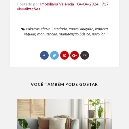
Postado por
Imobiliária Valência
-
04/04/2024
-
717
visualizações
Palavras-chave
|
cuidado
,
imovel alugado
,
limpeza
regular
,
manutençao
,
manutençao básica
,
novo lar
VOCÊ TAMBÉM PODE GOSTAR