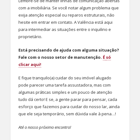
Lembre-se de manter linhas de comunicação abertas
com a imobiliária. Se você notar algum problema que
exija atenção especial ou reparos estruturais, não
hesite em entrar em contato. A Valência está aqui
para intermediar as situações entre o inquilino e
proprietário.
Está precisando de ajuda com alguma situação?
Fale com o nosso setor de manutenção.
É
só
clicar aqui!
E fique tranquilo(a) cuidar do seu imóvel alugado
pode parecer uma tarefa assustadora, mas com
algumas práticas simples e um pouco de atenção
tudo dá certo! E se, a gente parar para pensar, cada
esforço que fazemos para cuidar do nosso lar, ainda
que ele seja temporário, sem dúvida vale à pena…!
Até o nosso próximo encontro!