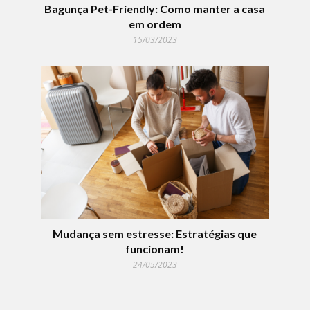
Bagunça Pet-Friendly: Como manter a casa
em ordem
15/03/2023
Mudança sem estresse: Estratégias que
funcionam!
24/05/2023